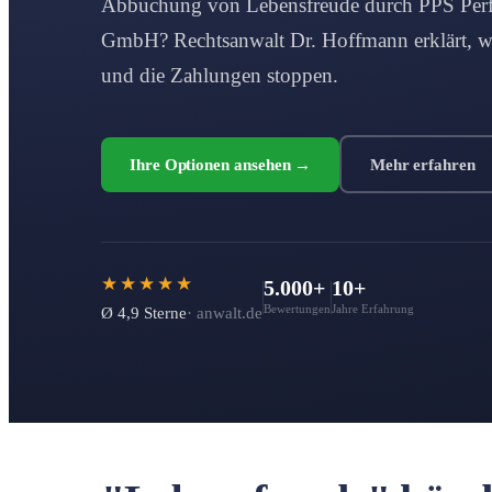
Abbuchung von Lebensfreude durch PPS Perf
GmbH? Rechtsanwalt Dr. Hoffmann erklärt, w
und die Zahlungen stoppen.
Ihre Optionen ansehen →
Mehr erfahren
★★★★★
5.000+
10+
Bewertungen
Jahre Erfahrung
Ø 4,9 Sterne
· anwalt.de