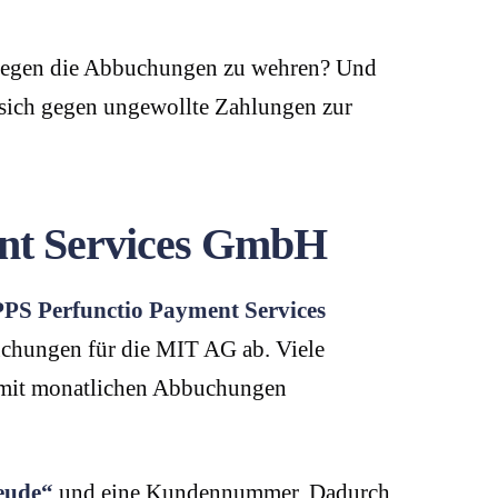
 gegen die Abbuchungen zu wehren? Und
e sich gegen ungewollte Zahlungen zur
ent Services GmbH
PPS Perfunctio Payment Services
buchungen für die MIT AG ab. Viele
ag mit monatlichen Abbuchungen
eude“
und eine Kundennummer. Dadurch