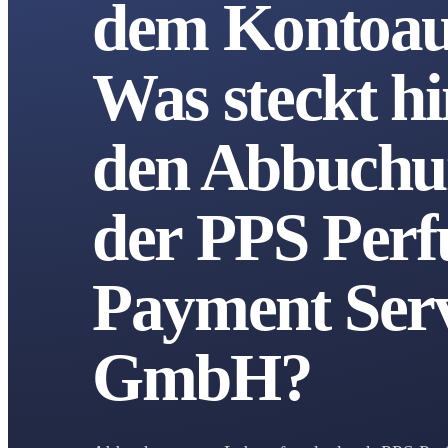
dem Kontoau
Was steckt hi
den Abbuchu
der PPS Perf
Payment Serv
GmbH?