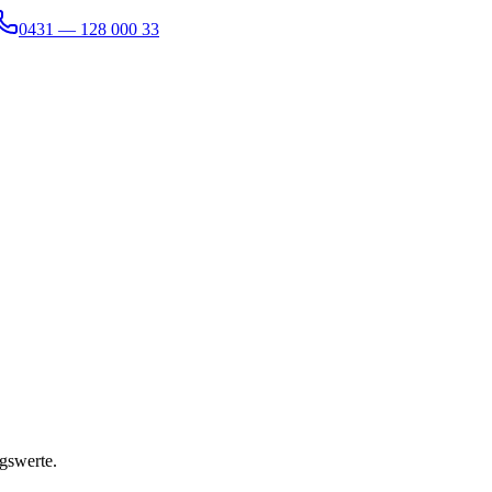
0431 — 128 000 33
gswerte.