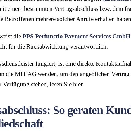
t mit einem bestimmten Vertragsabschluss bzw. dem fr
e Betroffenen mehrere solcher Anrufe erhalten haben (
weist die
PPS Perfunctio Payment Services GmbH
icht für die Rückabwicklung verantwortlich.
ienstleister fungiert, ist eine direkte Kontaktaufnah
kt an die MIT AG wenden, um den angeblichen Vertrag
 Verfügung stehen, lesen Sie hier.
sabschluss: So geraten Kund
iedschaft