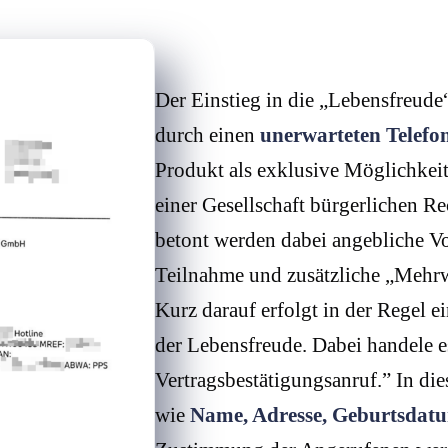
Der Einstieg in die „Lebensfreude“
durch einen
unerwarteten Telefo
Produkt als exklusive Möglichkeit 
einer Gesellschaft bürgerlichen Rec
betont werden dabei angebliche Vo
Teilnahme und zusätzliche „Mehrw
Kurz darauf erfolgt in der Regel e
der Lebensfreude. Dabei handele e
Vertragsbestätigungsanruf.” In di
wie
Name, Adresse, Geburtsda