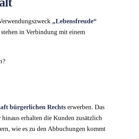
alt
em Verwendungszweck
„Lebensfreude“
stehen in Verbindung mit einem
n?
haft bürgerlichen Rechts
erwerben. Das
r hinaus erhalten die Kunden zusätzlich
innern, wie es zu den Abbuchungen kommt