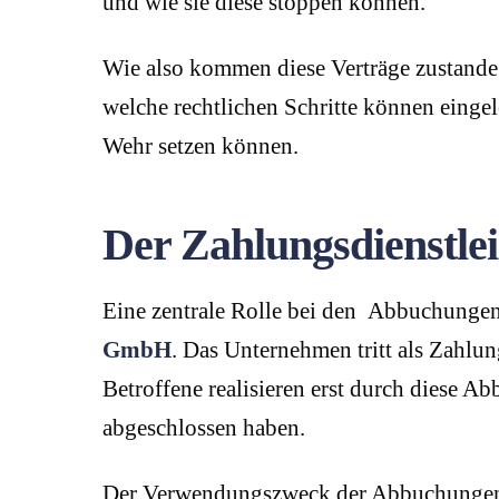
und wie sie diese stoppen können.
Wie also kommen diese Verträge zustand
welche rechtlichen Schritte können eingel
Wehr setzen können.
Der Zahlungsdienstle
Eine zentrale Rolle bei den Abbuchung
GmbH
. Das Unternehmen tritt als Zahlu
Betroffene realisieren erst durch diese 
abgeschlossen haben.
Der Verwendungszweck der Abbuchungen e