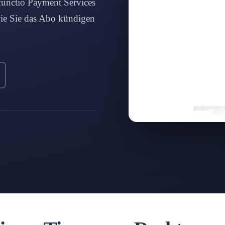
unctio Payment Services
ie Sie das Abo kündigen