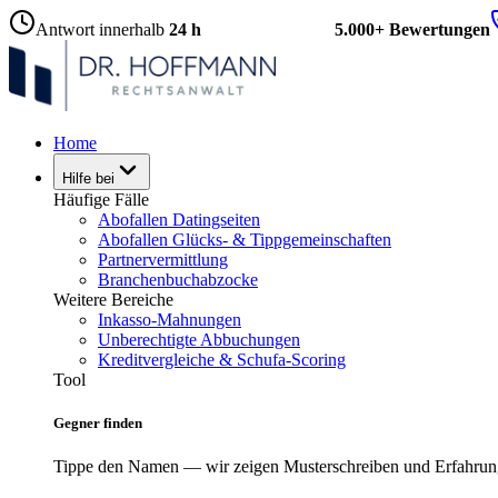
Antwort innerhalb
24 h
5.000+ Bewertungen
Home
Hilfe bei
Häufige Fälle
Abofallen Datingseiten
Abofallen Glücks- & Tippgemeinschaften
Partnervermittlung
Branchenbuchabzocke
Weitere Bereiche
Inkasso-Mahnungen
Unberechtigte Abbuchungen
Kreditvergleiche & Schufa-Scoring
Tool
Gegner finden
Tippe den Namen — wir zeigen Musterschreiben und Erfahrun