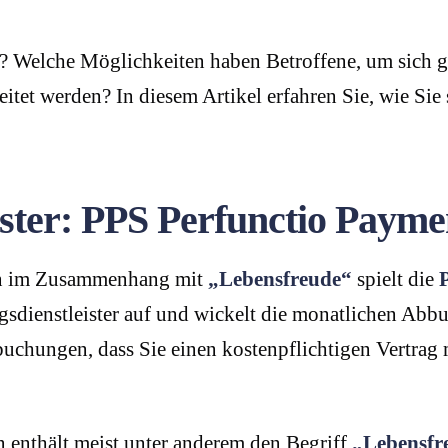
e? Welche Möglichkeiten haben Betroffene, um sich
eitet werden? In diesem Artikel erfahren Sie, wie Si
ister: PPS Perfunctio Paym
en im Zusammenhang mit
„Lebensfreude“
spielt die
ngsdienstleister auf und wickelt die monatlichen Ab
Abbuchungen, dass Sie einen kostenpflichtigen Vertr
nthält meist unter anderem den Begriff
„Lebensfr