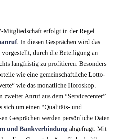
-Mitgliedschaft erfolgt in der Regel
nanruf
. In diesen Gesprächen wird das
vorgestellt, durch die Beteiligung an
hts langfristig zu profitieren. Besonders
rteile wie eine gemeinschaftliche Lotto-
erte“ wie das monatliche Horoskop.
in zweiter Anruf aus dem “Servicecenter”
s sich um einen “Qualitäts- und
esen Gesprächen werden persönliche Daten
tum und Bankverbindung
abgefragt. Mit