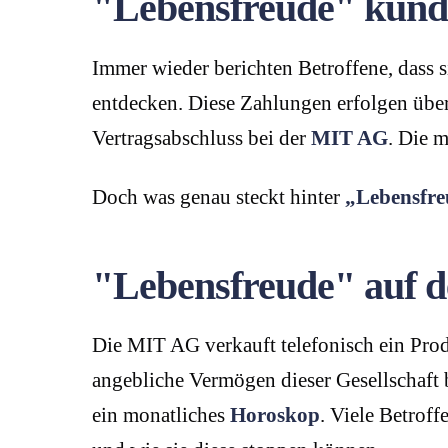
"Lebensfreude" künd
Immer wieder berichten Betroffene, das
entdecken. Diese Zahlungen erfolgen übe
Vertragsabschluss bei der
MIT AG
. Die 
Doch was genau steckt hinter
„Lebensfre
"Lebensfreude" auf d
Die MIT AG verkauft telefonisch ein Pro
angebliche Vermögen dieser Gesellschaft 
ein monatliches
Horoskop
. Viele Betrof