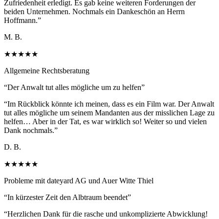
Zufriedenheit erledigt. Es gab keine weiteren Forderungen der
beiden Unternehmen. Nochmals ein Dankeschön an Herrn
Hoffmann.
”
M. B.
★★★★★
Allgemeine Rechtsberatung
“
Der Anwalt tut alles mögliche um zu helfen
”
“
Im Rückblick könnte ich meinen, dass es ein Film war. Der Anwalt
tut alles mögliche um seinem Mandanten aus der misslichen Lage zu
helfen… Aber in der Tat, es war wirklich so! Weiter so und vielen
Dank nochmals.
”
D. B.
★★★★★
Probleme mit dateyard AG und Auer Witte Thiel
“
In kürzester Zeit den Albtraum beendet
”
“
Herzlichen Dank für die rasche und unkomplizierte Abwicklung!