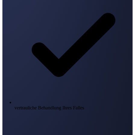
vertrauliche Behandlung Ihres Falles