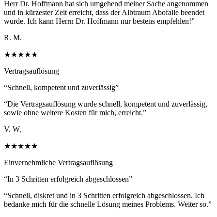
Herr Dr. Hoffmann hat sich umgehend meiner Sache angenommen
und in kürzester Zeit erreicht, dass der Albtraum Abofalle beendet
wurde. Ich kann Herrn Dr. Hoffmann nur bestens empfehlen!
”
R. M.
★★★★★
Vertragsauflösung
“
Schnell, kompetent und zuverlässig
”
“
Die Vertragsauflösung wurde schnell, kompetent und zuverlässig,
sowie ohne weitere Kosten für mich, erreicht.
”
V. W.
★★★★★
Einvernehmliche Vertragsauflösung
“
In 3 Schritten erfolgreich abgeschlossen
”
“
Schnell, diskret und in 3 Schritten erfolgreich abgeschlossen. Ich
bedanke mich für die schnelle Lösung meines Problems. Weiter so.
”