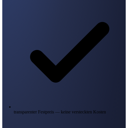
transparenter Festpreis — keine versteckten Kosten