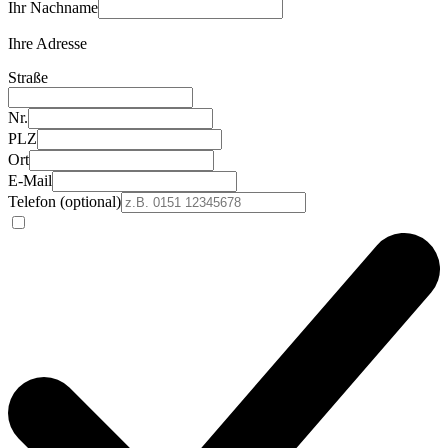
Ihr Nachname
Ihre Adresse
Straße
Nr.
PLZ
Ort
E-Mail
Telefon (optional)