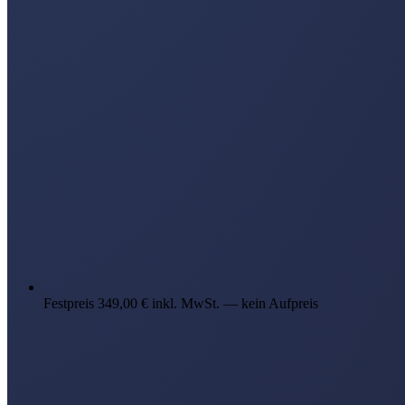
Festpreis 349,00 € inkl. MwSt. — kein Aufpreis