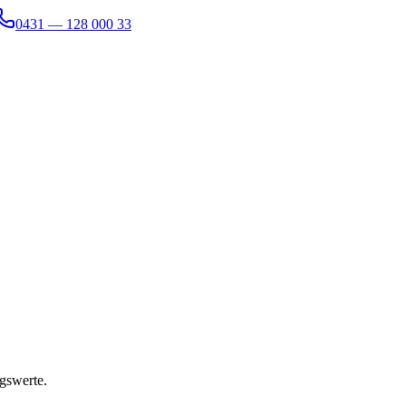
0431 — 128 000 33
gswerte.