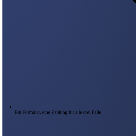
Ein Formular, eine Zahlung für alle drei Fälle