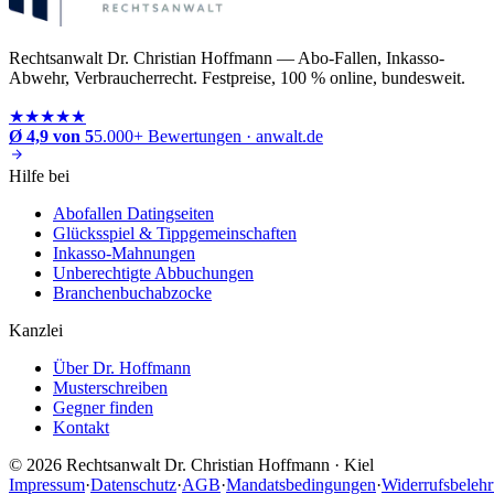
Rechtsanwalt Dr. Christian Hoffmann — Abo-Fallen, Inkasso-
Abwehr, Verbraucherrecht. Festpreise, 100 % online, bundesweit.
★★★★★
Ø 4,9 von 5
5.000+ Bewertungen · anwalt.de
Hilfe bei
Abofallen Datingseiten
Glücksspiel & Tippgemeinschaften
Inkasso-Mahnungen
Unberechtigte Abbuchungen
Branchenbuchabzocke
Kanzlei
Über Dr. Hoffmann
Musterschreiben
Gegner finden
Kontakt
©
2026
Rechtsanwalt Dr. Christian Hoffmann · Kiel
Impressum
·
Datenschutz
·
AGB
·
Mandatsbedingungen
·
Widerrufsbeleh