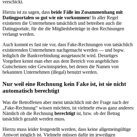
verschickt.
Hierzu ist zu sagen, dass
beide Fälle im Zusammenhang mit
Datingportalen so gut wie nie vorkommen
! In aller Regel
existieren die Unternehmen tatsächlich und betreiben auch die
Datingportale, für die die Mitgliedsbeiträge in den Rechnungen
verlangt werden.
Auch kommt es fast nie vor, dass Fake-Rechnungen von tatsächlich
existierenden Unternehmen nachgemacht werden — und bspw.
lediglich die Bankverbindung ausgetauscht wird. Derartiges
Vorgehen kennt man eher aus dem Bereich von angeblichen
Gutscheinen oder Gewinnspielen, bei denen die Namen von
bekannten Unternehmen (illegal) benutzt werden.
Nur weil eine Rechnung kein Fake ist, ist sie nicht
automatisch berechtigt
Was die Betroffenen aber meist tatsächlich mit der Frage nach der
„Fake-Rechnung“ wissen möchten, ist vielmehr etwas ganz anderes:
Nämlich ob die Rechnung
berechtigt
ist, bzw. ob der Betrag
tatsächlich gezahlt werden muss.
Hierzu muss leider festgestellt werden, dass keine allgemeingültige
Antwort möglich ist. Vielmehr müssen dafür im jeweiligen