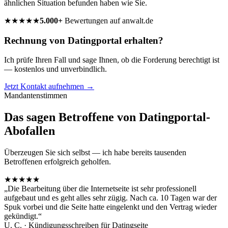
ähnlichen Situation befunden haben wie Sie.
★★★★★
5.000+
Bewertungen auf anwalt.de
Rechnung von Datingportal erhalten?
Ich prüfe Ihren Fall und sage Ihnen, ob die Forderung berechtigt ist
— kostenlos und unverbindlich.
Jetzt Kontakt aufnehmen →
Mandantenstimmen
Das sagen Betroffene von Datingportal-
Abofallen
Überzeugen Sie sich selbst — ich habe bereits tausenden
Betroffenen erfolgreich geholfen.
★★★★★
„
Die Bearbeitung über die Internetseite ist sehr professionell
aufgebaut und es geht alles sehr zügig. Nach ca. 10 Tagen war der
Spuk vorbei und die Seite hatte eingelenkt und den Vertrag wieder
gekündigt.
“
U. C.
·
Kündigungsschreiben für Datingseite