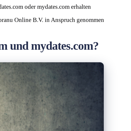
dates.com oder mydates.com erhalten
 Boranu Online B.V. in Anspruch genommen
om und mydates.com?