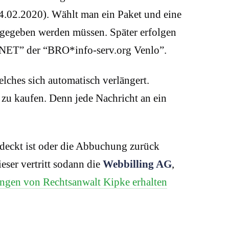
14.02.2020). Wählt man ein Paket und eine
ingegeben werden müssen. Später erfolgen
ET” der “BRO*info-serv.org Venlo”.
elches sich automatisch verlängert.
 zu kaufen. Denn jede Nachricht an ein
edeckt ist oder die Abbuchung zurück
ser vertritt sodann die
Webbilling AG
,
ngen von Rechtsanwalt Kipke erhalten