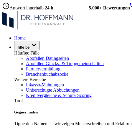
Antwort innerhalb
24 h
5.000+ Bewertungen
Home
Hilfe bei
Häufige Fälle
Abofallen Datingseiten
Abofallen Glücks- & Tippgemeinschaften
Partnervermittlung
Branchenbuchabzocke
Weitere Bereiche
Inkasso-Mahnungen
Unberechtigte Abbuchungen
Kreditvergleiche & Schufa-Scoring
Tool
Gegner finden
Tippe den Namen — wir zeigen Musterschreiben und Erfahrun