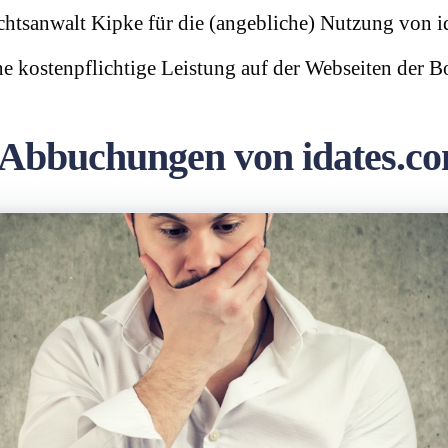
tsanwalt Kipke für die (angebliche) Nutzung von i
ine kostenpflichtige Leistung auf der Webseiten der
 Abbuchungen von idates.c