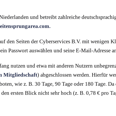
 Niederlanden und betreibt zahlreiche deutschsprach
eitensprungarea.com.
auf den Seiten der Cyberservices B.V. mit wenigen Kli
 ein Passwort auswählen und seine E-Mail-Adresse a
fang nutzen und etwa mit anderen Nutzern unbegren
 Mitgliedschaft
) abgeschlossen werden. Hierfür we
oten, wie z. B. 30 Tage, 90 Tage oder 180 Tage. Da
 den ersten Blick nicht sehr hoch (z. B. 0,78 € pro 