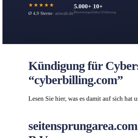
★★★★★
5.000+
10+
Bewertungen
Jahre Erfahrung
Ø 4,9 Sterne
· anwalt.de
Kündigung für Cybers
“cyberbilling.com”
Lesen Sie hier, was es damit auf sich hat
seitensprungarea.com