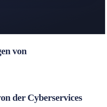
gen von
von der Cyberservices