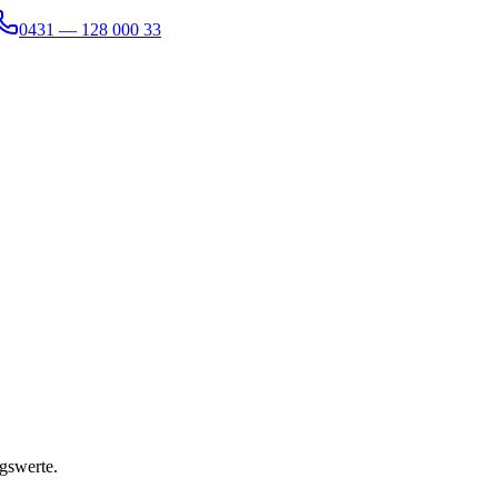
0431 — 128 000 33
gswerte.