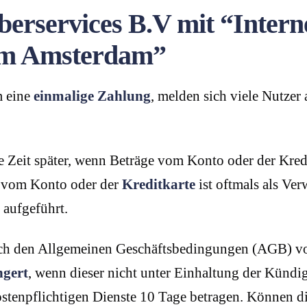
rservices B.V mit “Interne
om Amsterdam”
m eine
einmalige Zahlung
, melden sich viele Nutzer
ge Zeit später, wenn Beträge vom Konto oder der Kre
 vom Konto oder der
Kreditkarte
ist oftmals als 
aufgeführt.
ch den Allgemeinen Geschäftsbedingungen (AGB) von 
ngert
, wenn dieser nicht unter Einhaltung der Kündi
kostenpflichtigen Dienste 10 Tage betragen. Können 