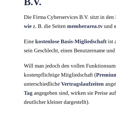
B.V.
Die Firma Cyberservices B.V. sitzt in den
wie
z. B. die Seiten
memberarea.tv
und
s
Eine
kostenlose Basis-Migliedschaft
ist 
sein Geschlecht, einen Benutzername und
Will man jedoch den vollen Funktionsum
kostenpflichtige Mitgliedschaft (
Premium
unterschiedliche
Vertragslaufzeiten
angeb
Tag
angegeben sind, wirken sie Preise auf
deutlicher kleiner dargestellt).