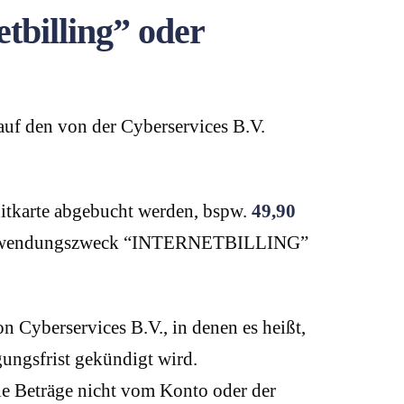
tbilling” oder
 auf den von der Cyberservices B.V.
ditkarte abgebucht werden, bspw.
49,90
Verwendungszweck “INTERNETBILLING”
Cyberservices B.V., in denen es heißt,
gungsfrist gekündigt wird.
die Beträge nicht vom Konto oder der