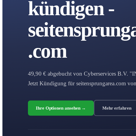
kündigen -
seitensprung
.com
49,90 € abgebucht von Cyberservices B.V
Jetzt Kündigung für seitensprungarea.com vo
Ihre Optionen ansehen →
Mehr erfahren