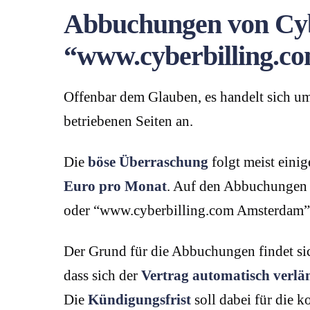
Abbuchungen von Cybe
“www.cyberbilling.c
Offenbar dem Glauben, es handelt sich u
betriebenen Seiten an.
Die
böse Überraschung
folgt meist eini
Euro pro Monat
. Auf den Abbuchungen
oder “www.cyberbilling.com Amsterdam” 
Der Grund für die Abbuchungen findet si
dass sich der
Vertrag automatisch verlä
Die
Kündigungsfrist
soll dabei für die 