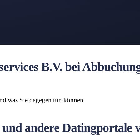
ervices B.V. bei Abbuchun
 und was Sie dagegen tun können.
 und andere Datingportale 