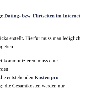
ige
Dating- bzw. Flirtseiten im Internet
cks erstellt. Hierfür muss man lediglich
ngeben.
zt kommunizieren, muss eine
rden
 die entstehenden
Kosten pro
Tag; die Gesamtkosten werden nur