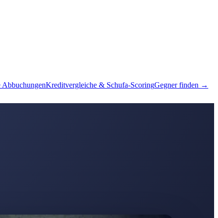
e Abbuchungen
Kreditvergleiche & Schufa-Scoring
Gegner finden →