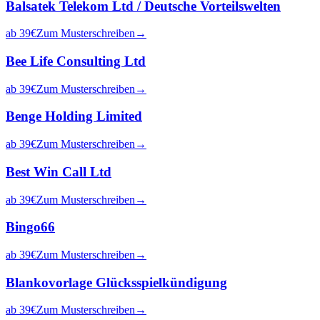
Balsatek Telekom Ltd / Deutsche Vorteilswelten
ab
39
€
Zum Musterschreiben
→
Bee Life Consulting Ltd
ab
39
€
Zum Musterschreiben
→
Benge Holding Limited
ab
39
€
Zum Musterschreiben
→
Best Win Call Ltd
ab
39
€
Zum Musterschreiben
→
Bingo66
ab
39
€
Zum Musterschreiben
→
Blankovorlage Glücksspielkündigung
ab
39
€
Zum Musterschreiben
→