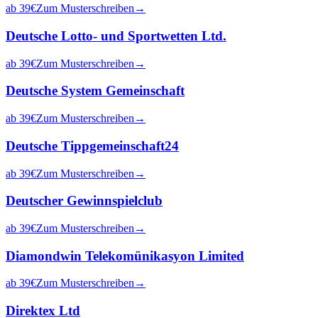
ab
39
€
Zum Musterschreiben
→
Deutsche Lotto- und Sportwetten Ltd.
ab
39
€
Zum Musterschreiben
→
Deutsche System Gemeinschaft
ab
39
€
Zum Musterschreiben
→
Deutsche Tippgemeinschaft24
ab
39
€
Zum Musterschreiben
→
Deutscher Gewinnspielclub
ab
39
€
Zum Musterschreiben
→
Diamondwin Telekomünikasyon Limited
ab
39
€
Zum Musterschreiben
→
Direktex Ltd