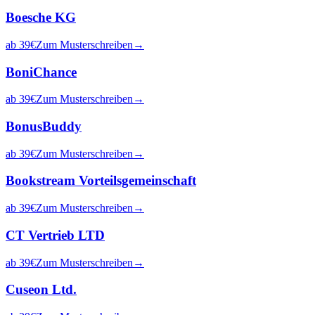
Boesche KG
ab
39
€
Zum Musterschreiben
→
BoniChance
ab
39
€
Zum Musterschreiben
→
BonusBuddy
ab
39
€
Zum Musterschreiben
→
Bookstream Vorteilsgemeinschaft
ab
39
€
Zum Musterschreiben
→
CT Vertrieb LTD
ab
39
€
Zum Musterschreiben
→
Cuseon Ltd.