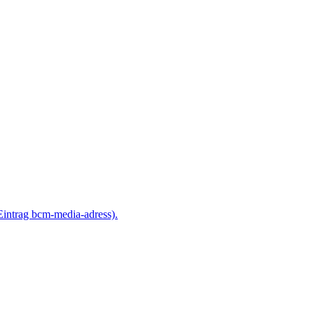
ntrag bcm-media-adress).