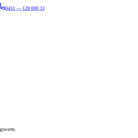
0431 — 128 000 33
gswerte.