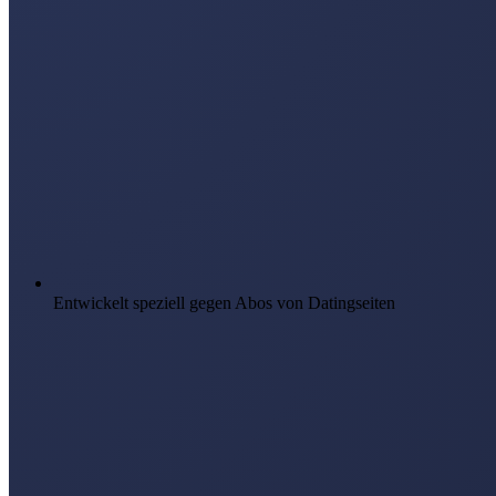
Entwickelt speziell gegen Abos von Datingseiten