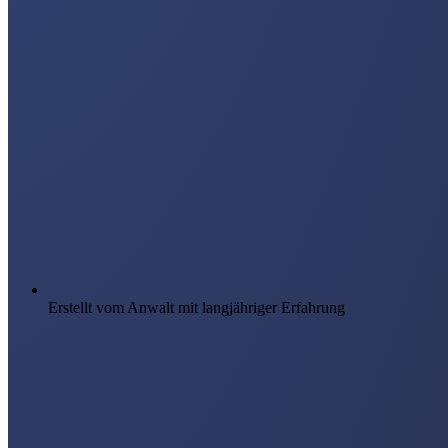
Erstellt vom Anwalt mit langjähriger Erfahrung