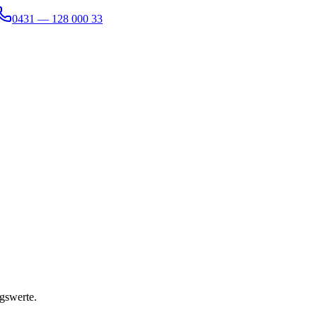
0431 — 128 000 33
gswerte.