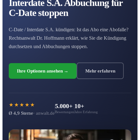
Interdate S.A. Abbuchung für
C-Date stoppen
C-Date / Interdate S.A. kündigen: Ist das Abo eine Abofalle?
Rechtsanwalt Dr. Hoffmann erklärt, wie Sie die Kündigung
durchsetzen und Abbuchungen stoppen.
Ihre Optionen ansehen →
Mehr erfahren
★★★★★
5.000+
10+
Bewertungen
Jahre Erfahrung
Ø 4,9 Sterne
· anwalt.de