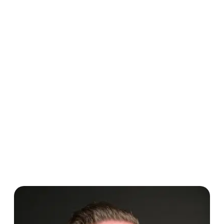
03
Entspannen
Ich übernehme die komplette Kommunikation. Sie bekommen keine
Post mehr und ich halte Sie auf dem Laufenden.