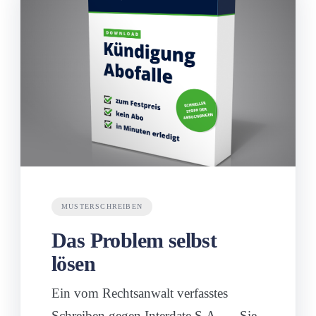
MUSTERSCHREIBEN
Das Problem selbst
lösen
Ein vom Rechtsanwalt verfasstes
Schreiben gegen
Interdate S.A.
— Sie