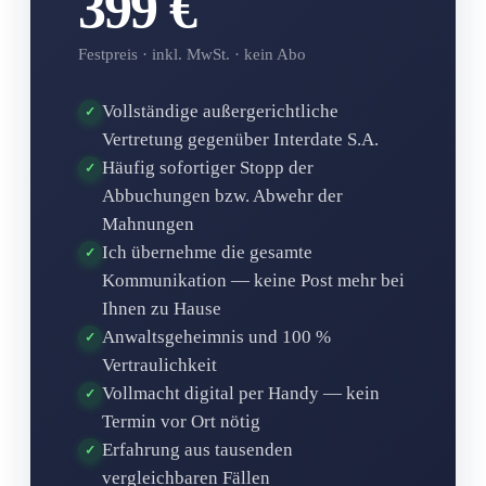
399 €
Festpreis · inkl. MwSt. · kein Abo
Vollständige außergerichtliche
✓
Vertretung gegenüber Interdate S.A.
Häufig sofortiger Stopp der
✓
Abbuchungen bzw. Abwehr der
Mahnungen
Ich übernehme die gesamte
✓
Kommunikation — keine Post mehr bei
Ihnen zu Hause
Anwaltsgeheimnis und 100 %
✓
Vertraulichkeit
Vollmacht digital per Handy — kein
✓
Termin vor Ort nötig
Erfahrung aus tausenden
✓
vergleichbaren Fällen