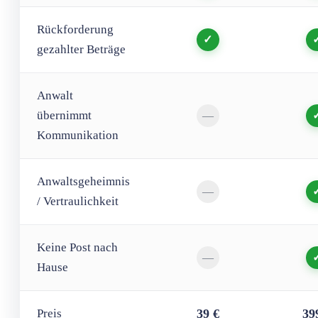
Rückforderung
✓
gezahlter Beträge
Anwalt
übernimmt
—
Kommunikation
Anwaltsgeheimnis
—
/ Vertraulichkeit
Keine Post nach
—
Hause
Preis
39 €
39