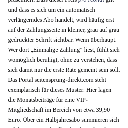
und dass es sich um ein automatisch
verlängerndes Abo handelt, wird häufig erst
auf der Zahlungsseite in kleiner, grau auf grau
gedruckter Schrift sichtbar. Wenn überhaupt.
Wer dort „Einmalige Zahlung" liest, fühlt sich
womöglich beruhigt, ohne zu verstehen, dass
sich damit nur die erste Rate gemeint sein soll.
Das Portal seitensprung-direkt.com steht
exemplarisch für dieses Muster: Hier lagen
die Monatsbeiträge für eine VIP-
Mitgliedschaft im Bereich von etwa 39,90
Euro. Über ein Halbjahresabo summieren sich