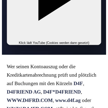
Klick lädt YouTube (Cookies werden dann gesetzt)
Wer seinen Kontoauszug oder die
Kreditkartenabrechnung prüft und plötzlich
auf Buchungen mit den Kürzeln
D4F
,
D4FRIEND AG
,
D4F*D4FRIEND
,
WWW.D4FRD.COM
,
www.d4f.ag
oder