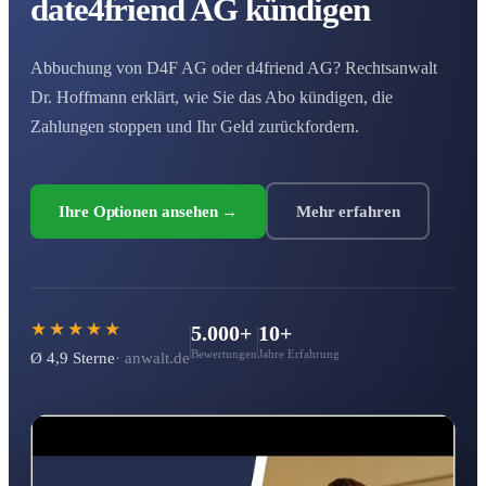
date
4friend AG kündigen
Abbuchung von D4F AG oder d4friend AG? Rechtsanwalt
Dr. Hoffmann erklärt, wie Sie das Abo kündigen, die
Zahlungen stoppen und Ihr Geld zurückfordern.
Ihre Optionen ansehen →
Mehr erfahren
★★★★★
5.000+
10+
Bewertungen
Jahre Erfahrung
Ø 4,9 Sterne
· anwalt.de