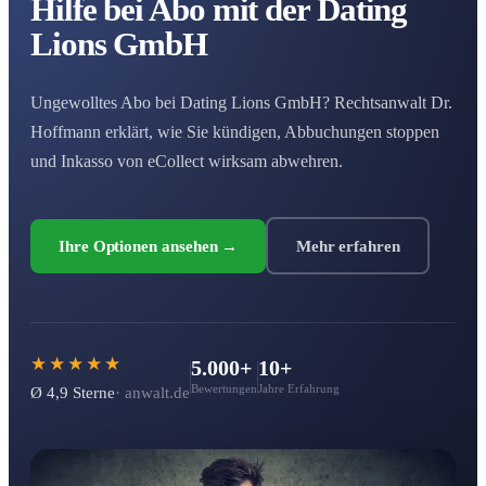
Hilfe bei Abo mit der Dating
Lions GmbH
Ungewolltes Abo bei Dating Lions GmbH? Rechtsanwalt Dr.
Hoffmann erklärt, wie Sie kündigen, Abbuchungen stoppen
und Inkasso von eCollect wirksam abwehren.
Ihre Optionen ansehen →
Mehr erfahren
★★★★★
5.000+
10+
Bewertungen
Jahre Erfahrung
Ø 4,9 Sterne
· anwalt.de