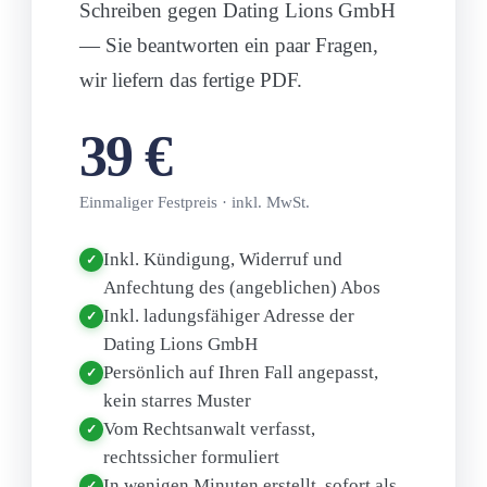
Schreiben gegen
Dating Lions GmbH
— Sie beantworten ein paar Fragen,
wir liefern das fertige PDF.
39 €
Einmaliger Festpreis · inkl. MwSt.
Inkl. Kündigung, Widerruf und
✓
Anfechtung des (angeblichen) Abos
Inkl. ladungsfähiger Adresse der
✓
Dating Lions GmbH
Persönlich auf Ihren Fall angepasst,
✓
kein starres Muster
Vom Rechtsanwalt verfasst,
✓
rechtssicher formuliert
In wenigen Minuten erstellt, sofort als
✓