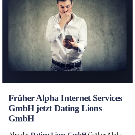
Früher Alpha Internet Services
GmbH jetzt Dating Lions
GmbH
Abo der
Dating Lions GmbH
(früher Alpha