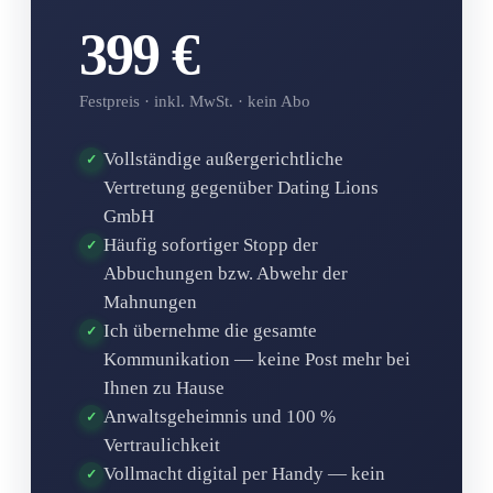
399 €
Festpreis · inkl. MwSt. · kein Abo
Vollständige außergerichtliche
✓
Vertretung gegenüber Dating Lions
GmbH
Häufig sofortiger Stopp der
✓
Abbuchungen bzw. Abwehr der
Mahnungen
Ich übernehme die gesamte
✓
Kommunikation — keine Post mehr bei
Ihnen zu Hause
Anwaltsgeheimnis und 100 %
✓
Vertraulichkeit
Vollmacht digital per Handy — kein
✓