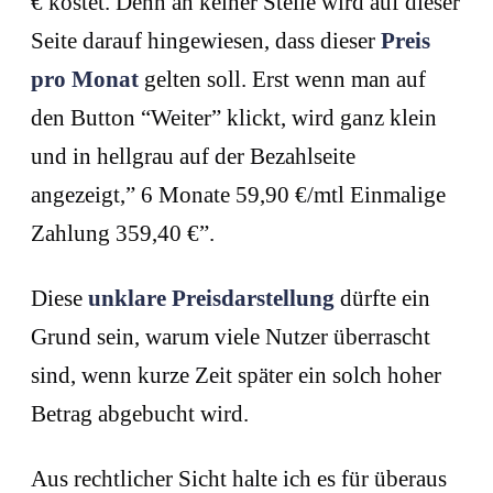
€ kostet. Denn an keiner Stelle wird auf dieser
Seite darauf hingewiesen, dass dieser
Preis
pro Monat
gelten soll. Erst wenn man auf
den Button “Weiter” klickt, wird ganz klein
und in hellgrau auf der Bezahlseite
angezeigt,” 6 Monate 59,90 €/mtl Einmalige
Zahlung 359,40 €”.
Diese
unklare Preisdarstellung
dürfte ein
Grund sein, warum viele Nutzer überrascht
sind, wenn kurze Zeit später ein solch hoher
Betrag abgebucht wird.
Aus rechtlicher Sicht halte ich es für überaus