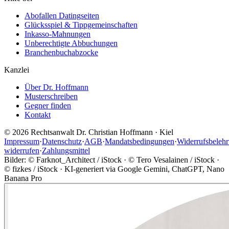
Abofallen Datingseiten
Glücksspiel & Tippgemeinschaften
Inkasso-Mahnungen
Unberechtigte Abbuchungen
Branchenbuchabzocke
Kanzlei
Über Dr. Hoffmann
Musterschreiben
Gegner finden
Kontakt
©
2026
Rechtsanwalt Dr. Christian Hoffmann · Kiel
Impressum
·
Datenschutz
·
AGB
·
Mandatsbedingungen
·
Widerrufsbeleh
widerrufen
·
Zahlungsmittel
Bilder: © Farknot_Architect / iStock · © Tero Vesalainen / iStock ·
© fizkes / iStock · KI-generiert via Google Gemini, ChatGPT, Nano
Banana Pro