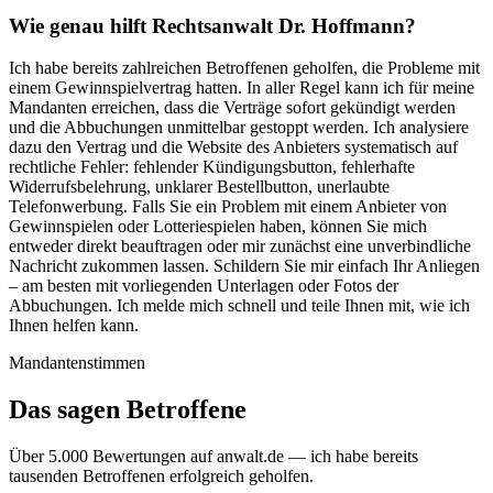
Wie genau hilft Rechtsanwalt Dr. Hoffmann?
Ich habe bereits zahlreichen Betroffenen geholfen, die Probleme mit
einem Gewinnspielvertrag hatten. In aller Regel kann ich für meine
Mandanten erreichen, dass die Verträge sofort gekündigt werden
und die Abbuchungen unmittelbar gestoppt werden. Ich analysiere
dazu den Vertrag und die Website des Anbieters systematisch auf
rechtliche Fehler: fehlender Kündigungsbutton, fehlerhafte
Widerrufsbelehrung, unklarer Bestellbutton, unerlaubte
Telefonwerbung. Falls Sie ein Problem mit einem Anbieter von
Gewinnspielen oder Lotteriespielen haben, können Sie mich
entweder direkt beauftragen oder mir zunächst eine unverbindliche
Nachricht zukommen lassen. Schildern Sie mir einfach Ihr Anliegen
– am besten mit vorliegenden Unterlagen oder Fotos der
Abbuchungen. Ich melde mich schnell und teile Ihnen mit, wie ich
Ihnen helfen kann.
Mandantenstimmen
Das sagen Betroffene
Über 5.000 Bewertungen auf anwalt.de — ich habe bereits
tausenden Betroffenen erfolgreich geholfen.