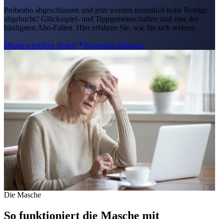
Probeabo abgeschlossen und jetzt werden monatlich hohe Beträge
abgebucht? Glücksspiel- und Tippgemeinschaften sind eine der
häufigsten Abo-Fallen. Hier erfahren Sie, wie Sie sich wehren.
Musterschreiben finden
Kostenlos anfragen
Die Masche
So funktioniert die Masche mit