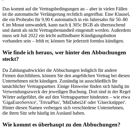
Das kommt auf die Vertragsbedingungen an – aber in vielen Fällen
ist die automatische Verlängerung rechtlich angreifbar. Eine Klausel,
die ein Probeabo für 9,90 € automatisch in ein Jahresabo für 50–80
€ im Monat umwandelt, kann nach § 305c BGB als überraschend
und damit als nicht Vertragsbestandteil eingestuft werden. Außerdem
muss seit Juli 2022 ein leicht auffindbarer Kündigungsbutton
vorhanden sein – fehlt er, können Sie jederzeit formlos kündigen.
Wie finde ich heraus, wer hinter den Abbuchungen
steckt?
Da Zahlungsabwickler die Abbuchungen lediglich für andere
Firmen durchführen, können Sie den angeblichen Vertrag bei diesen
Unternehmen nicht kündigen. Zuständig ist ausschließlich Ihr
tatsächlicher Vertragspartner. Einige Hinweise finden sich häufig im
Verwendungszweck der jeweiligen Buchung. Dort sind in der Regel
Wörter aufgeführt, die auf den Vertragspartner hindeuten – wie etwa
'GigaEuroService', 'TriviaPlus', 'MitDabei24' oder 'Glueckstipper'.
Hinter diesen Namen verbergen sich verschiedene Unternehmen,
die ihren Sitz sehr häufig im Ausland haben.
Wie kommt es überhaupt zu den Abbuchungen?