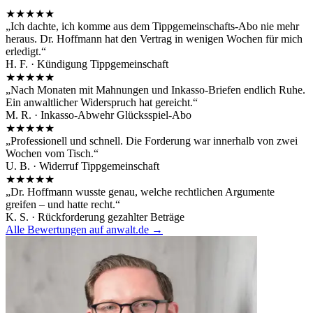
★★★★★
„
Ich dachte, ich komme aus dem Tippgemeinschafts-Abo nie mehr
heraus. Dr. Hoffmann hat den Vertrag in wenigen Wochen für mich
erledigt.
“
H. F.
·
Kündigung Tippgemeinschaft
★★★★★
„
Nach Monaten mit Mahnungen und Inkasso-Briefen endlich Ruhe.
Ein anwaltlicher Widerspruch hat gereicht.
“
M. R.
·
Inkasso-Abwehr Glücksspiel-Abo
★★★★★
„
Professionell und schnell. Die Forderung war innerhalb von zwei
Wochen vom Tisch.
“
U. B.
·
Widerruf Tippgemeinschaft
★★★★★
„
Dr. Hoffmann wusste genau, welche rechtlichen Argumente
greifen – und hatte recht.
“
K. S.
·
Rückforderung gezahlter Beträge
Alle Bewertungen auf anwalt.de →