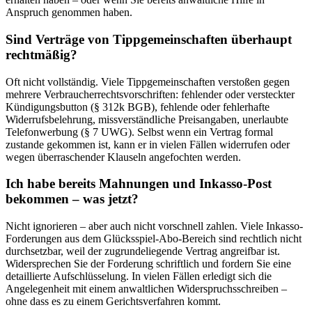
Anspruch genommen haben.
Sind Verträge von Tippgemeinschaften überhaupt
rechtmäßig?
Oft nicht vollständig. Viele Tippgemeinschaften verstoßen gegen
mehrere Verbraucherrechtsvorschriften: fehlender oder versteckter
Kündigungsbutton (§ 312k BGB), fehlende oder fehlerhafte
Widerrufsbelehrung, missverständliche Preisangaben, unerlaubte
Telefonwerbung (§ 7 UWG). Selbst wenn ein Vertrag formal
zustande gekommen ist, kann er in vielen Fällen widerrufen oder
wegen überraschender Klauseln angefochten werden.
Ich habe bereits Mahnungen und Inkasso-Post
bekommen – was jetzt?
Nicht ignorieren – aber auch nicht vorschnell zahlen. Viele Inkasso-
Forderungen aus dem Glücksspiel-Abo-Bereich sind rechtlich nicht
durchsetzbar, weil der zugrundeliegende Vertrag angreifbar ist.
Widersprechen Sie der Forderung schriftlich und fordern Sie eine
detaillierte Aufschlüsselung. In vielen Fällen erledigt sich die
Angelegenheit mit einem anwaltlichen Widerspruchsschreiben –
ohne dass es zu einem Gerichtsverfahren kommt.