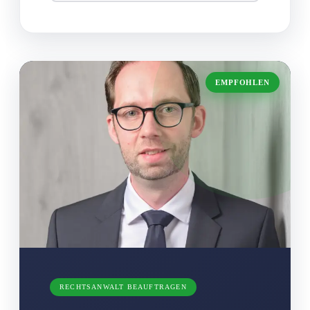
EMPFOHLEN
RECHTSANWALT BEAUFTRAGEN