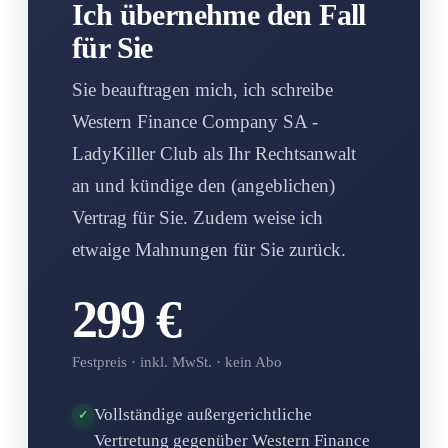
Ich übernehme den Fall
für Sie
Sie beauftragen mich, ich schreibe
Western Finance Company SA -
LadyKiller Club als Ihr Rechtsanwalt
an und kündige den (angeblichen)
Vertrag für Sie. Zudem weise ich
etwaige Mahnungen für Sie zurück.
299 €
Festpreis · inkl. MwSt. · kein Abo
Vollständige außergerichtliche
✓
Vertretung gegenüber Western Finance