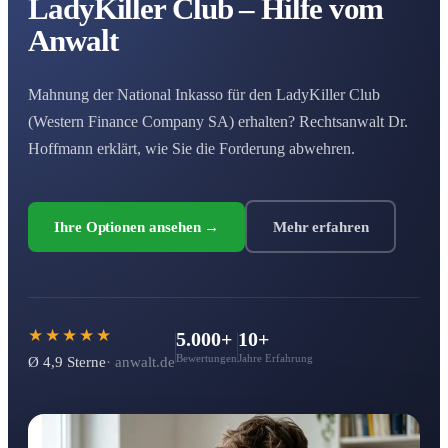
LadyKiller Club – Hilfe vom
Anwalt
Mahnung der National Inkasso für den LadyKiller Club
(Western Finance Company SA) erhalten? Rechtsanwalt Dr.
Hoffmann erklärt, wie Sie die Forderung abwehren.
Ihre Optionen ansehen →
Mehr erfahren
★★★★★
5.000+
10+
Bewertungen
Jahre Erfahrung
Ø 4,9 Sterne
· anwalt.de