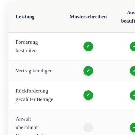
Anw
Leistung
Musterschreiben
beauf
Forderung
✓
bestreiten
Vertrag kündigen
✓
Rückforderung
✓
gezahlter Beträge
Anwalt
übernimmt
—