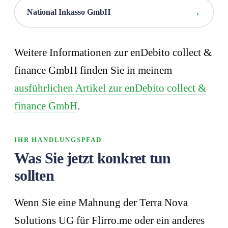
National Inkasso GmbH
Weitere Informationen zur enDebito collect &
finance GmbH finden Sie in meinem
ausführlichen Artikel zur enDebito collect &
finance GmbH
.
IHR HANDLUNGSPFAD
Was Sie jetzt konkret tun
sollten
Wenn Sie eine Mahnung der Terra Nova
Solutions UG für Flirro.me oder ein anderes