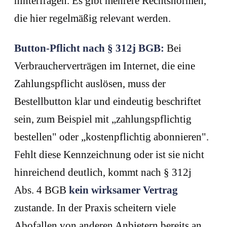
hinterfragen. Es gibt mehrere Rechtsnormen,
die hier regelmäßig relevant werden.
Button-Pflicht nach § 312j BGB:
Bei
Verbraucherverträgen im Internet, die eine
Zahlungspflicht auslösen, muss der
Bestellbutton klar und eindeutig beschriftet
sein, zum Beispiel mit „zahlungspflichtig
bestellen" oder „kostenpflichtig abonnieren".
Fehlt diese Kennzeichnung oder ist sie nicht
hinreichend deutlich, kommt nach § 312j
Abs. 4 BGB
kein wirksamer Vertrag
zustande. In der Praxis scheitern viele
Abofallen von anderen Anbietern bereits an