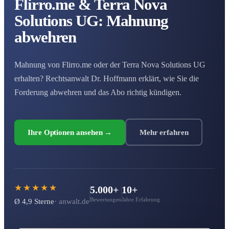
Flirro
.me & Terra Nova
Solutions UG: Mahnung
abwehren
Mahnung von Flirro.me oder der Terra Nova Solutions UG
erhalten? Rechtsanwalt Dr. Hoffmann erklärt, wie Sie die
Forderung abwehren und das Abo richtig kündigen.
Ihre Optionen ansehen →
Mehr erfahren
★★★★★
5.000+
10+
Bewertungen
Jahre Erfahrung
Ø 4,9 Sterne
· anwalt.de