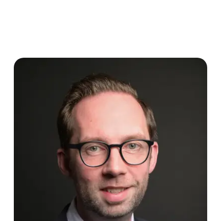
Ich übernehme die komplette Kommunikation. Sie bekommen keine
Post mehr und ich halte Sie auf dem Laufenden.