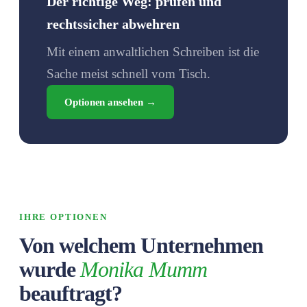
Der richtige Weg: prüfen und
rechtssicher abwehren
Mit einem anwaltlichen Schreiben ist die
Sache meist schnell vom Tisch.
Optionen ansehen →
IHRE OPTIONEN
Von welchem Unternehmen
wurde
Monika Mumm
beauftragt?