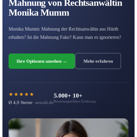
Mahnung von Rechtsanwältin
Monika Mumm
Monika Mumm: Mahnung der Rechtsanwältin aus Hürth
erhalten? Ist die Mahnung Fake? Kann man es ignorieren?
Ihre Optionen ansehen →
Mehr erfahren
★★★★★
5.000+
10+
Bewertungen
Jahre Erfahrung
Ø 4,9 Sterne
· anwalt.de