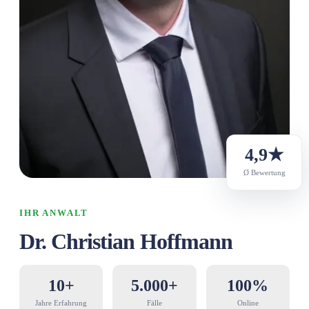
4,9★
Ø Bewertung
IHR ANWALT
Dr. Christian Hoffmann
10+
5.000+
100%
Jahre Erfahrung
Fälle
Online